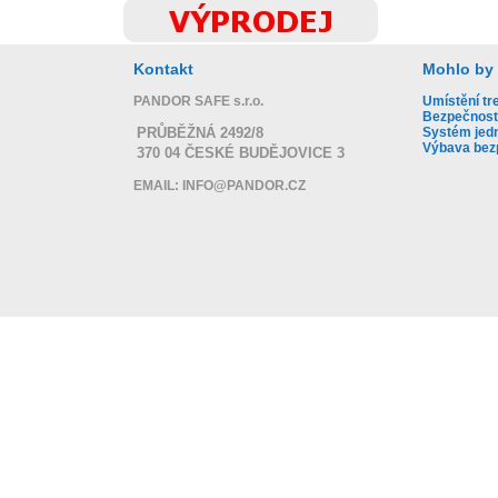
Kontakt
Mohlo by 
PANDOR SAFE s.r.o.
Umístění tr
Bezpečnost
Systém jedn
PRŮBĚŽNÁ 2492/8
Výbava bez
370 04 ČESKÉ BUDĚJOVICE 3
EMAIL: INFO@PANDOR.CZ