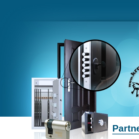
Partn